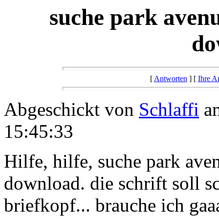
suche park avenu
do
[
Antworten
] [
Ihre A
Abgeschickt von
Schlaffi
am
15:45:33
Hilfe, hilfe, suche park ave
download. die schrift soll s
briefkopf... brauche ich ga