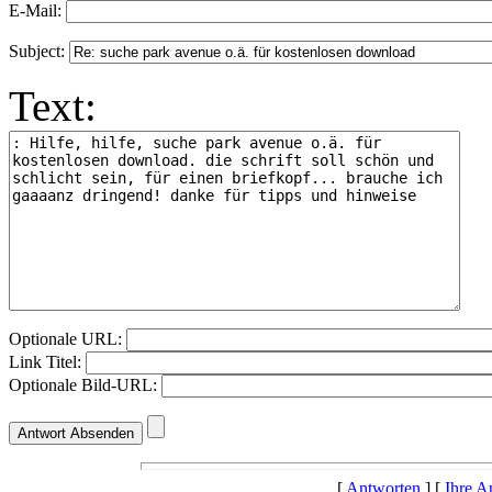
E-Mail:
Subject:
Text:
Optionale URL:
Link Titel:
Optionale Bild-URL:
[
Antworten
] [
Ihre A