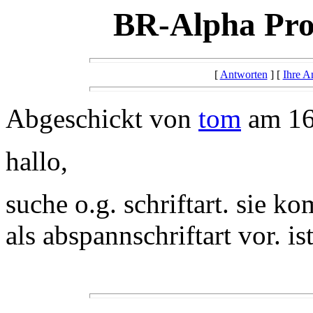
BR-Alpha Pro
[
Antworten
] [
Ihre A
Abgeschickt von
tom
am 16
hallo,
suche o.g. schriftart. sie 
als abspannschriftart vor. is