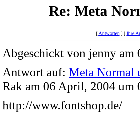
Re: Meta Nor
[
Antworten
] [
Ihre A
Abgeschickt von jenny am 
Antwort auf:
Meta Normal 
Rak am 06 April, 2004 um 
http://www.fontshop.de/