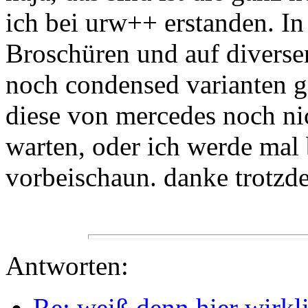
ich bei urw++ erstanden. In
Broschüren und auf diversen
noch condensed varianten ge
diese von mercedes noch n
warten, oder ich werde mal
vorbeischaun. danke trotzde
Antworten:
Re: weiß denn hier wirkl