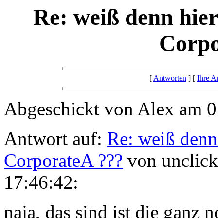
Re: weiß denn hier
Corpo
[
Antworten
] [
Ihre A
Abgeschickt von Alex am 0
Antwort auf:
Re: weiß denn 
CorporateA ???
von unclick
17:46:42:
naja, das sind ist die ganz