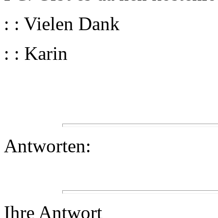
: : Vielen Dank
: : Karin
Antworten:
Ihre Antwort