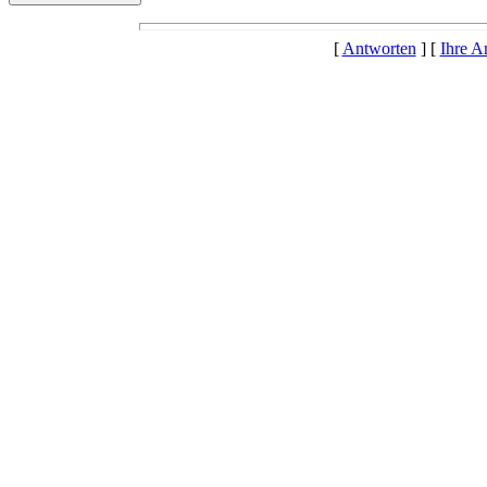
[
Antworten
] [
Ihre A