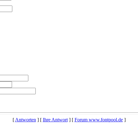
[
Antworten
] [
Ihre Antwort
] [
Forum www.fontpool.de
]