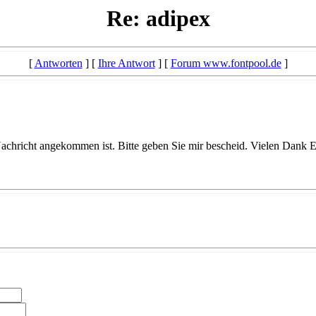
Re: adipex
[
Antworten
] [
Ihre Antwort
] [
Forum www.fontpool.de
]
achricht angekommen ist. Bitte geben Sie mir bescheid. Vielen Dank E