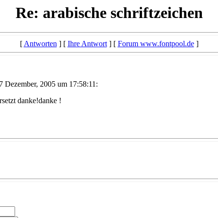
Re: arabische schriftzeichen
[
Antworten
] [
Ihre Antwort
] [
Forum www.fontpool.de
]
 27 Dezember, 2005 um 17:58:11:
ersetzt danke!danke !