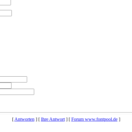
[
Antworten
] [
Ihre Antwort
] [
Forum www.fontpool.de
]