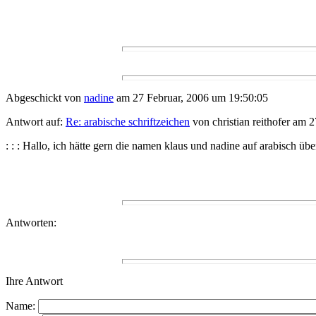
Abgeschickt von
nadine
am 27 Februar, 2006 um 19:50:05
Antwort auf:
Re: arabische schriftzeichen
von christian reithofer am
: : : Hallo, ich hätte gern die namen klaus und nadine auf arabisch üb
Antworten:
Ihre Antwort
Name: