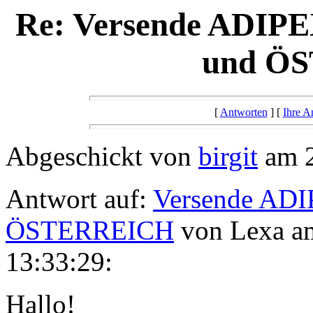
Re: Versende ADI
und Ö
[
Antworten
] [
Ihre A
Abgeschickt von
birgit
am 2
Antwort auf:
Versende AD
ÖSTERREICH
von Lexa a
13:33:29:
Hallo!