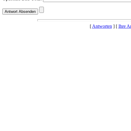
[
Antworten
] [
Ihre A